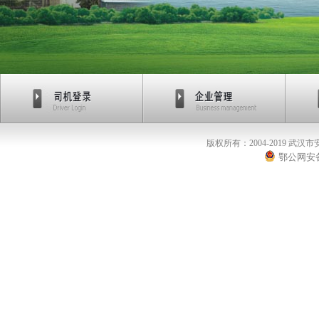
版权所有：2004-2019 武
鄂公网安备 